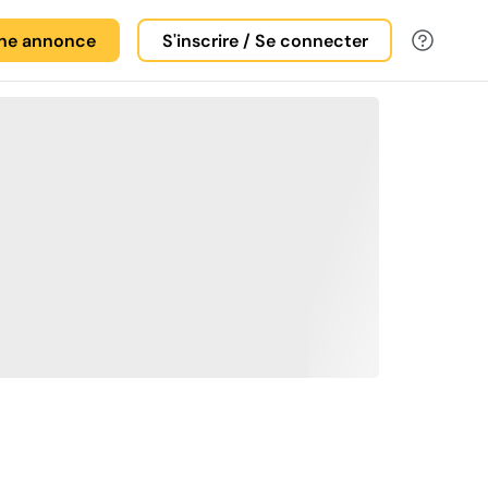
une annonce
S'inscrire / Se connecter