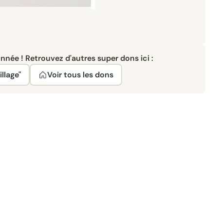
née ! Retrouvez d'autres super dons ici :
llage"
Voir tous les dons