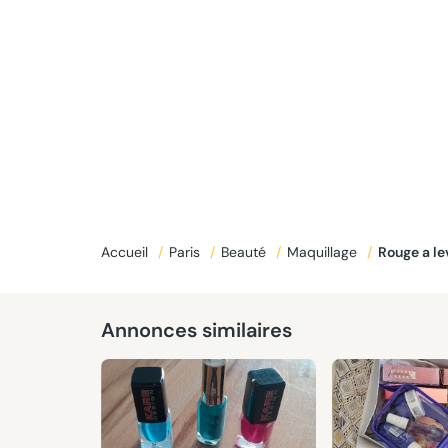
Accueil
/
Paris
/
Beauté
/
Maquillage
/
Rouge a l
Annonces similaires