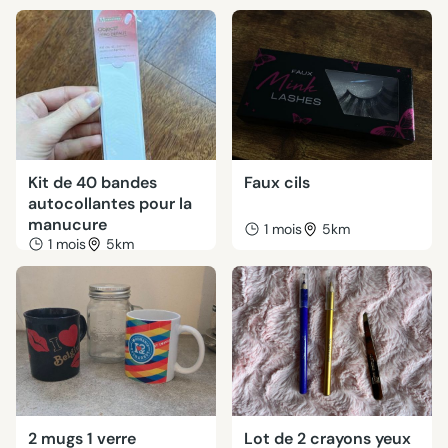
Kit de 40 bandes
Faux cils
autocollantes pour la
manucure
1 mois
5km
1 mois
5km
2 mugs 1 verre
Lot de 2 crayons yeux