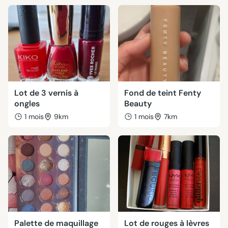
Lot de 3 vernis à
Fond de teint Fenty
ongles
Beauty
1 mois
9km
1 mois
7km
Palette de maquillage
Lot de rouges à lèvres