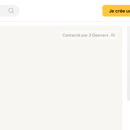
Je crée 
Contacté par 3 Geevers