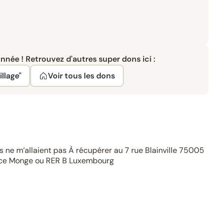
née ! Retrouvez d'autres super dons ici :
llage"
Voir tous les dons
rs ne m’allaient pas À récupérer au 7 rue Blainville 75005
lace Monge ou RER B Luxembourg