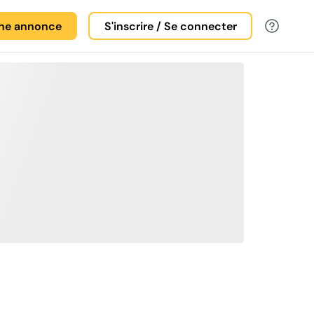
une annonce
S'inscrire / Se connecter