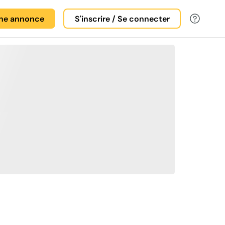
une annonce
S'inscrire / Se connecter