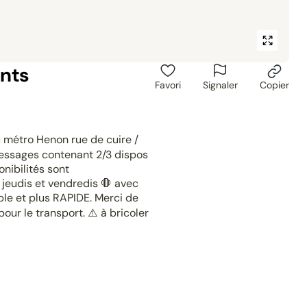
nts
Favori
Signaler
Copier
 métro Henon rue de cuire /
messages contenant 2/3 dispos
nibilités sont
 jeudis et vendredis 🛑 avec
ple et plus RAPIDE. Merci de
our le transport. ⚠️ à bricoler