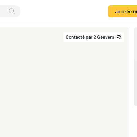
Je crée 
Contacté par 2 Geevers