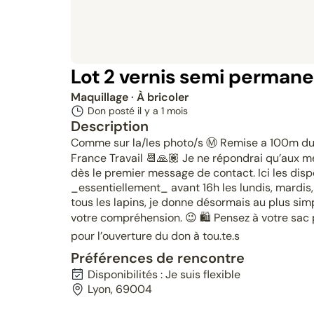
Lot 2 vernis semi permane
Maquillage
· À bricoler
Don posté il y a
1 mois
Description
Comme sur la/les photo/s Ⓜ️ Remise a 100m du
France Travail 📆🙏🏽 Je ne répondrai qu’aux 
dès le premier message de contact. Ici les dispo
_essentiellement_ avant 16h les lundis, mardis,
tous les lapins, je donne désormais au plus sim
votre compréhension. 😉 🛍️ Pensez à votre sac p
pour l’ouverture du don à tou.te.s
Préférences de rencontre
Disponibilités : Je suis flexible
Lyon, 69004