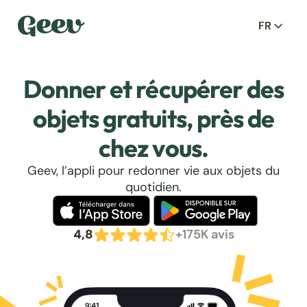
FR
Donner et récupérer des
objets gratuits, près de
chez vous.
Geev, l’appli pour redonner vie aux objets du
quotidien.
4,8
+175K avis