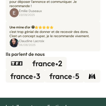
pour déposer l'annonce et communiquer. Je
recommande !
Émilie Duseaux
23/09/2025
Une mine d'or 🤩
c'est trop génial de donner et de recevoir des dons.
C'est un concept super, je le recommande vivement.
Claudine Lacroix
06/08/2025
Ils parlent de nous