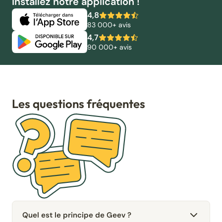
Installez notre application !
4,8
83 000+ avis
4,7
90 000+ avis
Les questions fréquentes
Quel est le principe de Geev ?