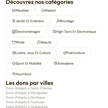
Découvrez nos catégories
Meubles
Maison
Jardin Et Extérieur
Bricolage
Électroménager
High Tech Et Électronique
Mode
Beauté
Loisirs, Jeux Et Culture
Puériculture
Sport Et Mobilité
Animalerie
Nourriture
Les dons par villes
Dons d'objets à Saint-Étienne
Dons d'objets à Montpellier
Dons d'objets à Bordeaux
Dons d'objets à Toulouse
Dons d'objets à Strasbourg