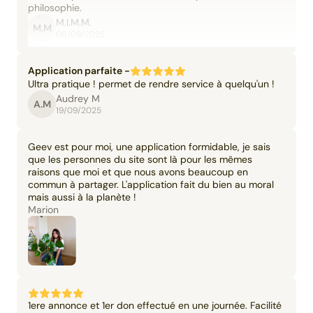
philosophie.
M.I.M.M.
M.M
06/09/2025
Application parfaite -
Ultra pratique ! permet de rendre service à quelqu'un !
Audrey M
A.M
19/09/2025
Geev est pour moi, une application formidable, je sais
que les personnes du site sont là pour les mêmes
raisons que moi et que nous avons beaucoup en
commun à partager. L'application fait du bien au moral
mais aussi à la planète !
Marion
1ere annonce et 1er don effectué en une journée. Facilité