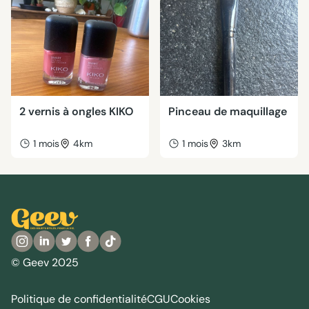
2 vernis à ongles KIKO
Pinceau de maquillage
1 mois
4km
1 mois
3km
© Geev 2025
Politique de confidentialité
CGU
Cookies