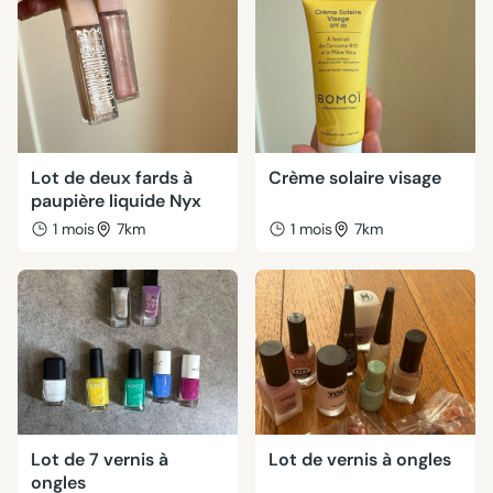
Lot de deux fards à
Crème solaire visage
paupière liquide Nyx
1 mois
7km
1 mois
7km
Lot de 7 vernis à
Lot de vernis à ongles
ongles