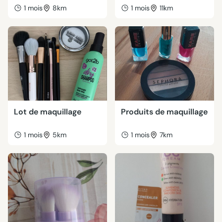
1 mois
8km
1 mois
11km
Lot de maquillage
Produits de maquillage
1 mois
5km
1 mois
7km