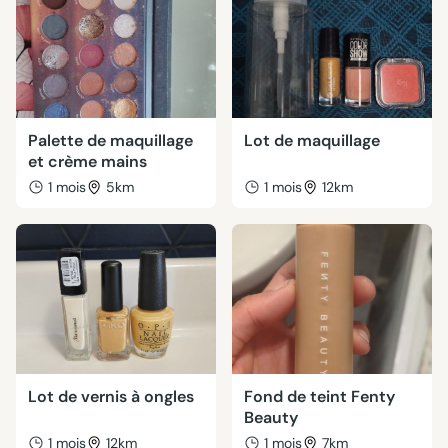
Palette de maquillage
Lot de maquillage
et crème mains
1 mois
5km
1 mois
12km
Lot de vernis à ongles
Fond de teint Fenty
Beauty
1 mois
12km
1 mois
7km