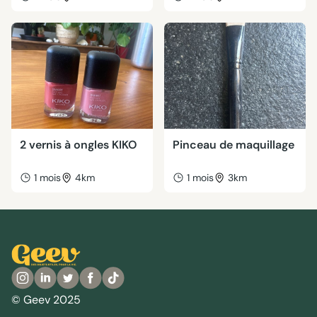
2 vernis à ongles KIKO
Pinceau de maquillage
1 mois
4km
1 mois
3km
© Geev 2025