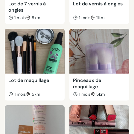
Lot de 7 vernis à
Lot de vernis à ongles
ongles
1 mois
8km
1 mois
11km
Lot de maquillage
Pinceaux de
maquillage
1 mois
5km
1 mois
5km