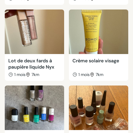
Lot de deux fards à
Crème solaire visage
paupière liquide Nyx
1 mois
7km
1 mois
7km