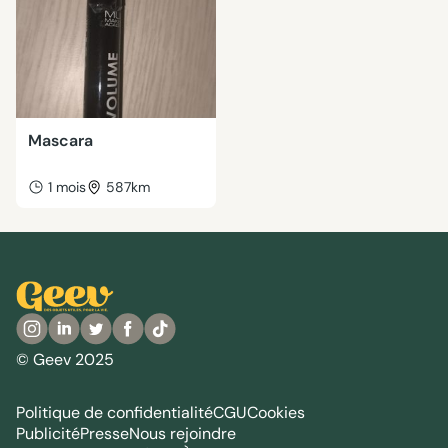
Mascara
1 mois
587km
© Geev 2025
Politique de confidentialité
CGU
Cookies
Publicité
Presse
Nous rejoindre