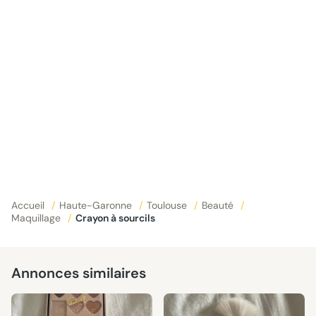
Accueil
/
Haute-Garonne
/
Toulouse
/
Beauté
/
Maquillage
/
Crayon à sourcils
Annonces similaires