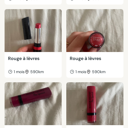
Rouge à lèvres
Rouge à lèvres
1 mois
590km
1 mois
590km