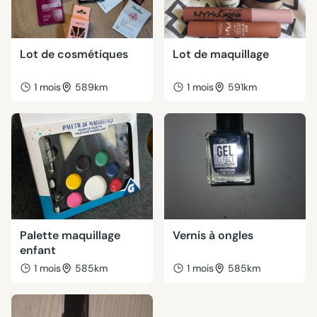
Lot de cosmétiques
Lot de maquillage
1 mois
589km
1 mois
591km
Palette maquillage
Vernis à ongles
enfant
1 mois
585km
1 mois
585km