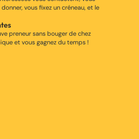
 donner, vous fixez un créneau, et le
ntes
uve preneur sans bouger de chez
tique et vous gagnez du temps !