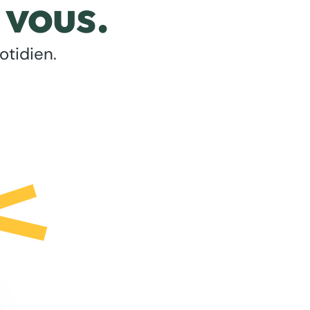
 vous.
otidien.