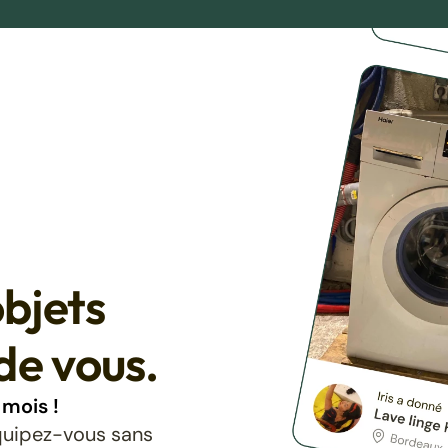
bjets
de vous.
mois !
équipez-vous sans