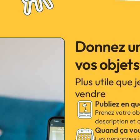
Donnez un
vos objets
Plus utile que 
vendre
Publiez en q
Prenez votre ob
description et c
Quand ça vo
Les personnes i