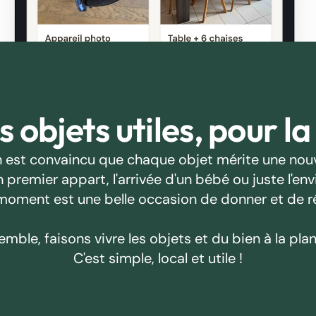
 objets utiles, pour la
 est convaincu que chaque objet mérite une nouv
emier appart, l'arrivée d'un bébé ou juste l'envie
oment est une belle occasion de donner et de r
emble, faisons vivre les objets et du bien à la plan
C'est simple, local et utile !