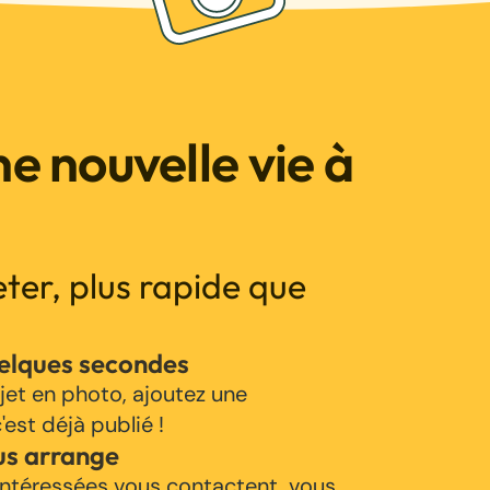
e nouvelle vie à
jeter, plus rapide que
uelques secondes
jet en photo, ajoutez une
'est déjà publié !
us arrange
ntéressées vous contactent, vous