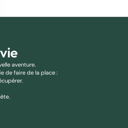
 vie
elle aventure.
 de faire de la place :
écupérer.
ète.