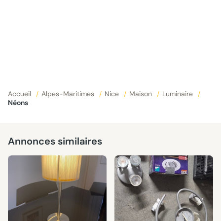
Accueil
/
Alpes-Maritimes
/
Nice
/
Maison
/
Luminaire
/
Néons
Annonces similaires