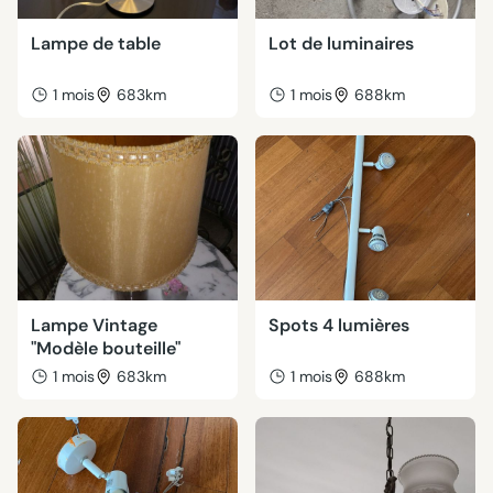
Lampe de table
Lot de luminaires
1 mois
683km
1 mois
688km
Lampe Vintage
Spots 4 lumières
"Modèle bouteille"
1 mois
683km
1 mois
688km