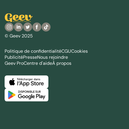
© Geev 2025
Politique de confidentialité
CGU
Cookies
Publicité
Presse
Nous rejoindre
Geev Pro
Centre d'aide
À propos