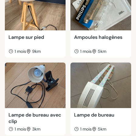
Lampe sur pied
Ampoules halogènes
1 mois
9km
1 mois
5km
Lampe de bureau avec
Lampe de bureau
clip
1 mois
3km
1 mois
5km