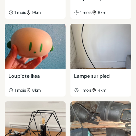
1 mois
9km
1 mois
8km
Loupiote Ikea
Lampe sur pied
1 mois
8km
1 mois
4km