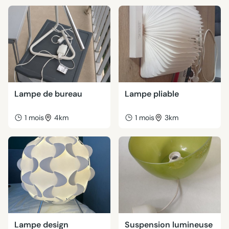
Lampe de bureau
Lampe pliable
1 mois
4km
1 mois
3km
Lampe design
Suspension lumineuse