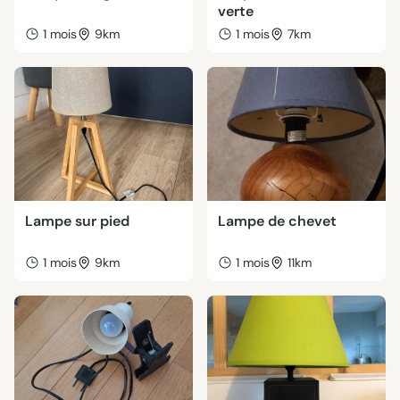
verte
1 mois
9km
1 mois
7km
Lampe sur pied
Lampe de chevet
1 mois
9km
1 mois
11km