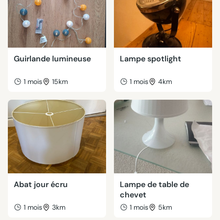
Guirlande lumineuse
Lampe spotlight
1 mois
15km
1 mois
4km
Abat jour écru
Lampe de table de
chevet
1 mois
3km
1 mois
5km