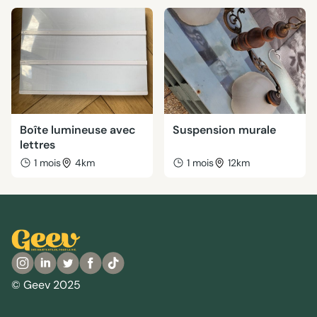
Boîte lumineuse avec
Suspension murale
lettres
1 mois
4km
1 mois
12km
© Geev 2025