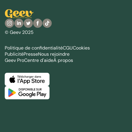
© Geev 2025
Politique de confidentialité
CGU
Cookies
Publicité
Presse
Nous rejoindre
Geev Pro
Centre d'aide
À propos