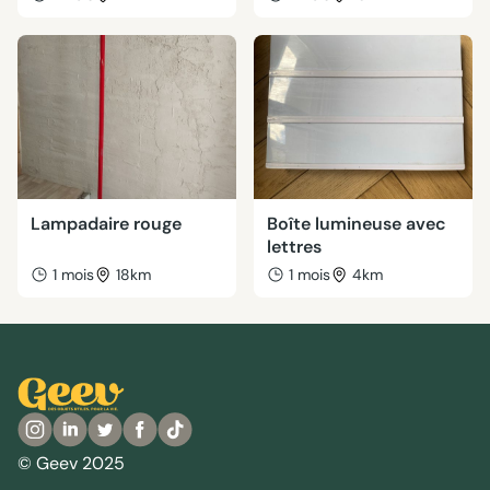
Lampadaire rouge
Boîte lumineuse avec
lettres
1 mois
18km
1 mois
4km
© Geev 2025