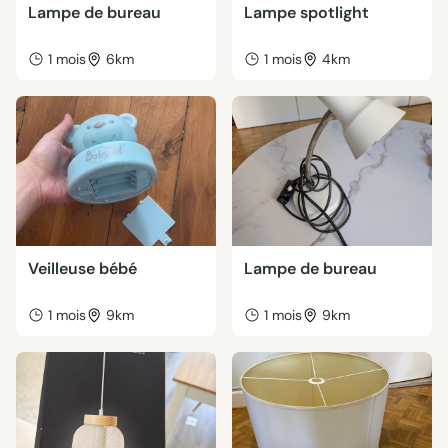
Lampe de bureau
Lampe spotlight
1 mois
6km
1 mois
4km
Veilleuse bébé
Lampe de bureau
1 mois
9km
1 mois
9km