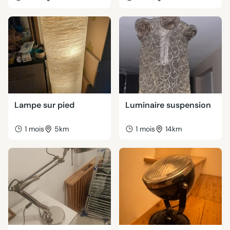
Lampe sur pied
Luminaire suspension
1 mois
5km
1 mois
14km