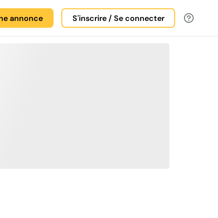
une annonce
S'inscrire / Se connecter