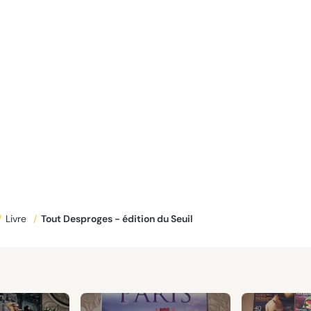
/
Livre
/
Tout Desproges - édition du Seuil