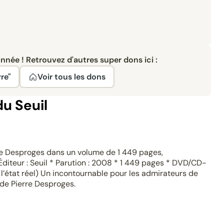
née ! Retrouvez d'autres super dons ici :
re"
Voir tous les dons
du Seuil
erre Desproges dans un volume de 1 449 pages,
teur : Seuil * Parution : 2008 * 1 449 pages * DVD/CD-
 l’état réel) Un incontournable pour les admirateurs de
 de Pierre Desproges.