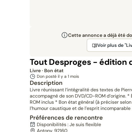
Cette annonce a déjà été don
Voir plus de "Liv
Tout Desproges - édition 
Livre
· Bon état
Don posté il y a
1 mois
Description
Livre réunissant l’intégralité des textes de Pi
accompagné de son DVD/CD-ROM d’origine. * Édi
ROM inclus * Bon état général (à préciser selon
l’humour caustique et de l’esprit incomparable
Préférences de rencontre
Disponibilités : Je suis flexible
Antony, 92160