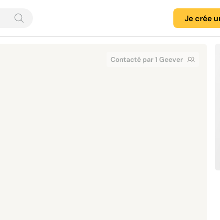
Je crée 
Contacté par 1 Geever