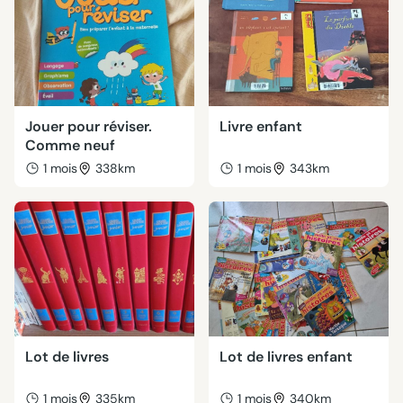
Jouer pour réviser.
Livre enfant
Comme neuf
1 mois
338km
1 mois
343km
Lot de livres
Lot de livres enfant
1 mois
335km
1 mois
340km