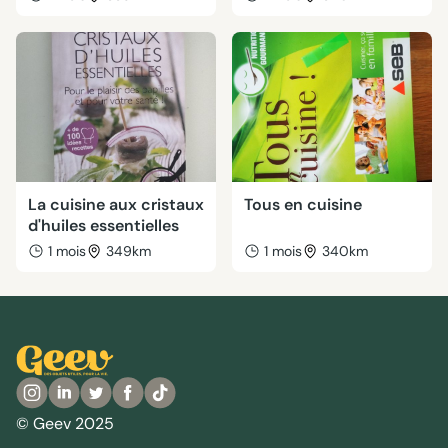
La cuisine aux cristaux
Tous en cuisine
d'huiles essentielles
1 mois
349km
1 mois
340km
© Geev 2025