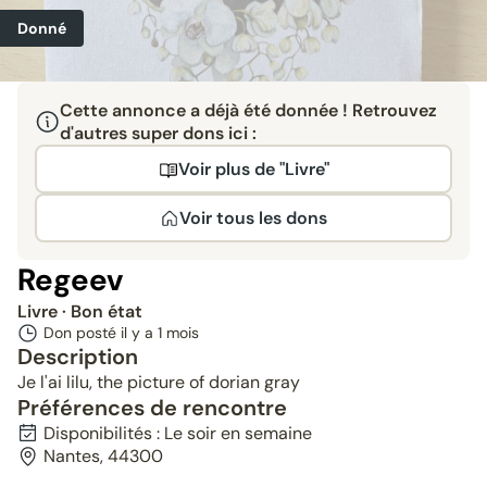
Donné
Cette annonce a déjà été donnée ! Retrouvez
d'autres super dons ici :
Voir plus de "Livre"
Voir tous les dons
Regeev
Livre
· Bon état
Don posté il y a
1 mois
Description
Je l'ai lilu, the picture of dorian gray
Préférences de rencontre
Disponibilités : Le soir en semaine
Nantes, 44300