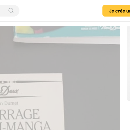
Je crée 