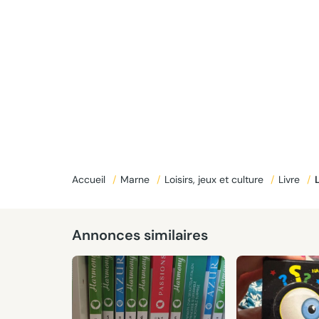
Donné
Accueil
/
Marne
/
Loisirs, jeux et culture
/
Livre
/
Annonces similaires