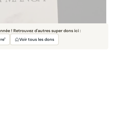
née ! Retrouvez d'autres super dons ici :
re"
Voir tous les dons