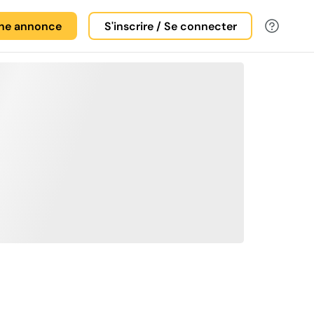
une annonce
S'inscrire / Se connecter