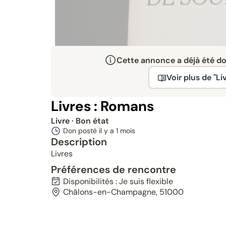
Cette annonce a déjà été don
Voir plus de "Liv
Livres : Romans
Livre
· Bon état
Don posté il y a
1 mois
Description
Livres
Préférences de rencontre
Disponibilités : Je suis flexible
Châlons-en-Champagne, 51000