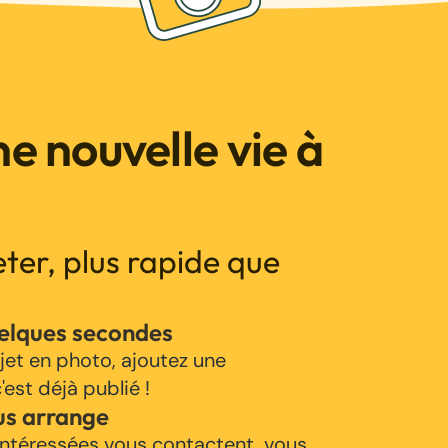
e nouvelle vie à
jeter, plus rapide que
uelques secondes
jet en photo, ajoutez une
'est déjà publié !
us arrange
ntéressées vous contactent, vous