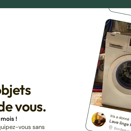
bjets
de vous.
mois !
équipez-vous sans