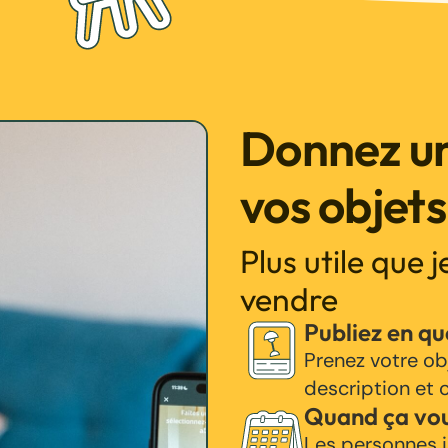
Donnez un
vos objets
Plus utile que 
vendre
Publiez en q
Prenez votre ob
description et c
Quand ça vo
Les personnes i