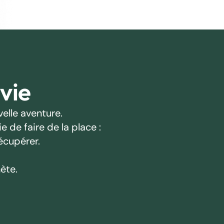
 vie
elle aventure.
 de faire de la place :
écupérer.
ète.