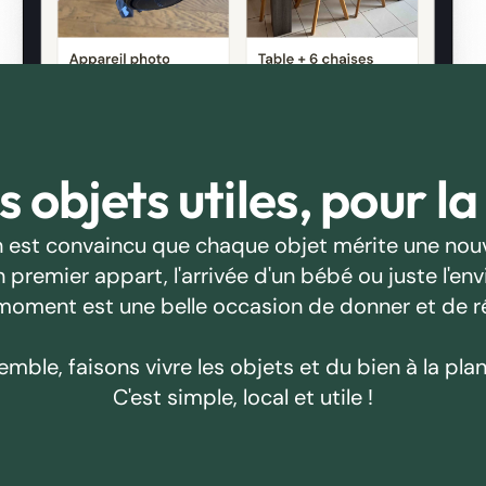
 objets utiles, pour la
 est convaincu que chaque objet mérite une nouv
emier appart, l'arrivée d'un bébé ou juste l'envie
oment est une belle occasion de donner et de r
emble, faisons vivre les objets et du bien à la plan
C'est simple, local et utile !