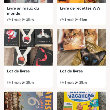
Livre animaux du
Livre de recettes WW
monde
1 mois
31km
1 mois
41km
Lot de livres
Lot de livres
1 mois
31km
1 mois
31km