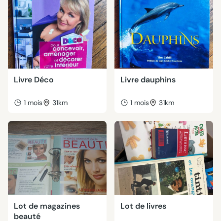
Livre Déco
Livre dauphins
1 mois
31km
1 mois
31km
Lot de magazines
Lot de livres
beauté