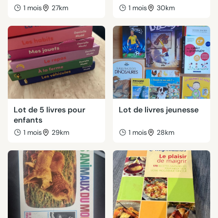
1 mois
27km
1 mois
30km
Lot de 5 livres pour
Lot de livres jeunesse
enfants
1 mois
29km
1 mois
28km