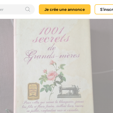
Je crée une annonce
S'insc