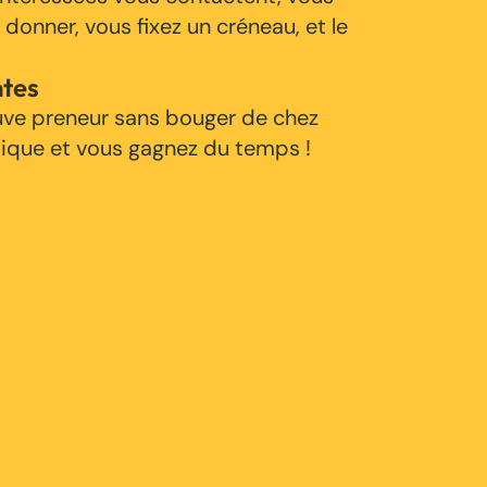
 donner, vous fixez un créneau, et le
ntes
uve preneur sans bouger de chez
tique et vous gagnez du temps !