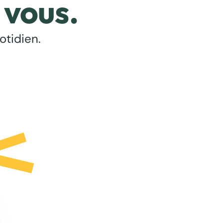
 vous.
otidien.