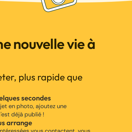
e nouvelle vie à
jeter, plus rapide que
uelques secondes
jet en photo, ajoutez une
'est déjà publié !
us arrange
ntéressées vous contactent, vous