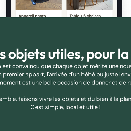
 objets utiles, pour la
 est convaincu que chaque objet mérite une nouv
emier appart, l'arrivée d'un bébé ou juste l'envie
oment est une belle occasion de donner et de r
emble, faisons vivre les objets et du bien à la plan
C'est simple, local et utile !