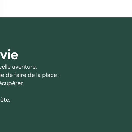
 vie
elle aventure.
 de faire de la place :
écupérer.
ète.