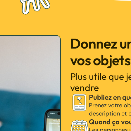
Donnez un
vos objets
Plus utile que 
vendre
Publiez en q
Prenez votre ob
description et c
Quand ça vo
Les personnes i