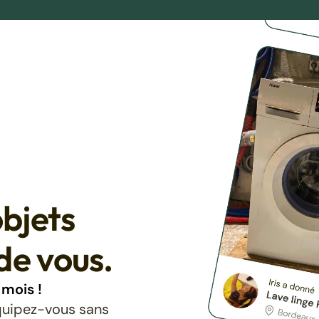
bjets
de vous.
mois !
équipez-vous sans