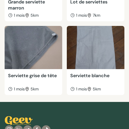
Grande serviette
Lot de serviettes
marron
1 mois
5km
1 mois
7km
Serviette grise de tête
Serviette blanche
1 mois
5km
1 mois
5km