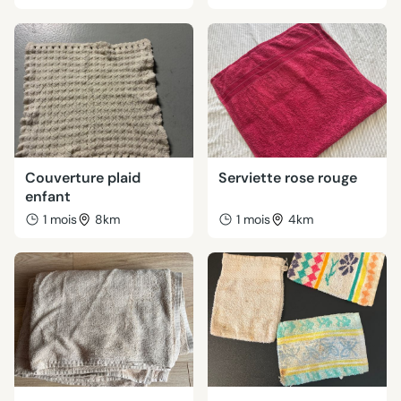
Couverture plaid
Serviette rose rouge
enfant
1 mois
8km
1 mois
4km