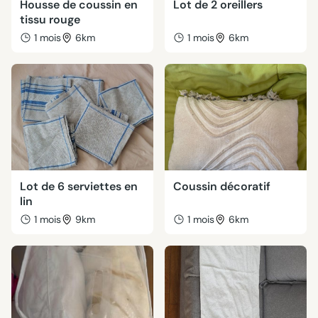
Housse de coussin en
Lot de 2 oreillers
tissu rouge
1 mois
6km
1 mois
6km
Lot de 6 serviettes en
Coussin décoratif
lin
1 mois
9km
1 mois
6km