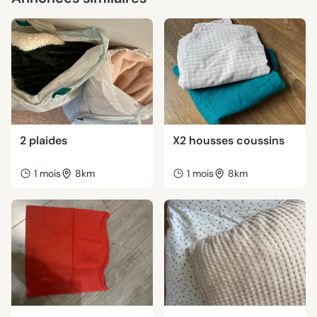
2 plaides
X2 housses coussins
1 mois
8km
1 mois
8km