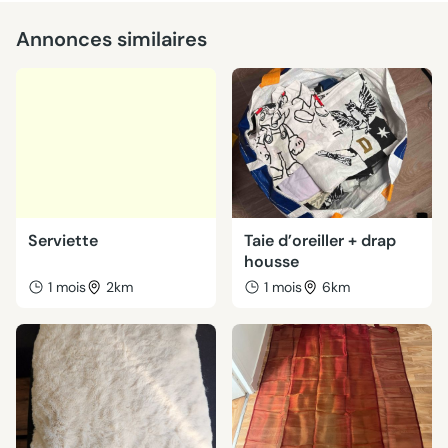
Annonces similaires
Serviette
Taie d’oreiller + drap
housse
1 mois
2km
1 mois
6km