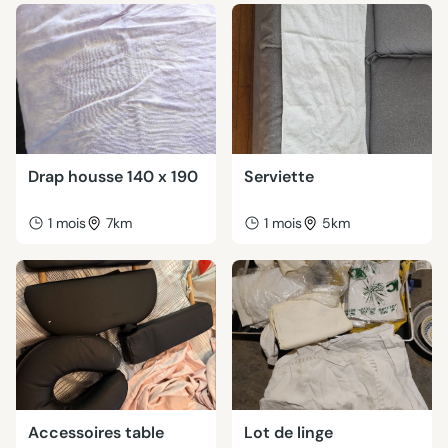
Drap housse 140 x 190
Serviette
1 mois
7km
1 mois
5km
Accessoires table
Lot de linge