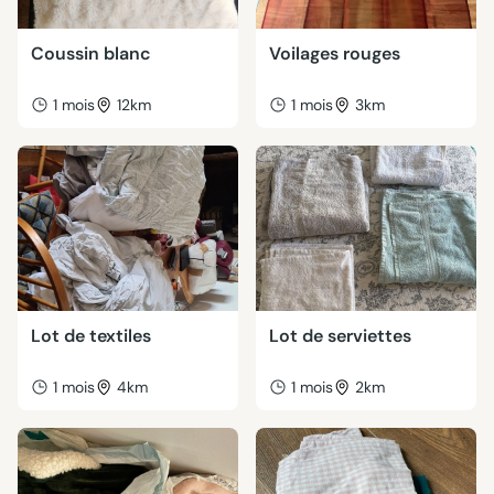
Coussin blanc
Voilages rouges
1 mois
12km
1 mois
3km
Lot de textiles
Lot de serviettes
1 mois
4km
1 mois
2km