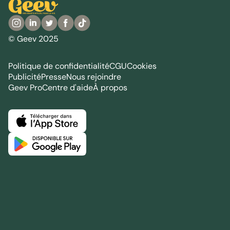
© Geev 2025
Politique de confidentialité
CGU
Cookies
Publicité
Presse
Nous rejoindre
Geev Pro
Centre d'aide
À propos