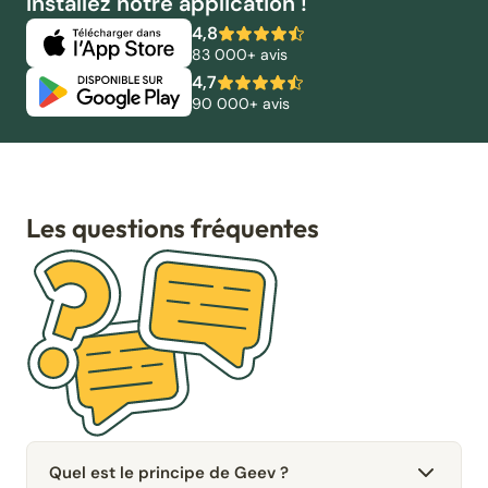
Installez notre application !
4,8
83 000+ avis
4,7
90 000+ avis
Les questions fréquentes
Quel est le principe de Geev ?