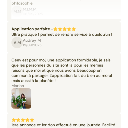
philosophie.
M.I.M.M.
M.M
06/09/2025
Application parfaite -
Ultra pratique ! permet de rendre service à quelqu'un !
Audrey M
A.M
19/09/2025
Geev est pour moi, une application formidable, je sais
que les personnes du site sont là pour les mêmes
raisons que moi et que nous avons beaucoup en
commun à partager. L'application fait du bien au moral
mais aussi à la planète !
Marion
1ere annonce et 1er don effectué en une journée. Facilité