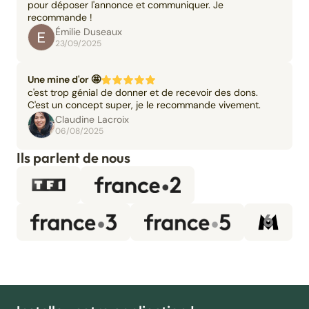
pour déposer l'annonce et communiquer. Je
recommande !
Émilie Duseaux
23/09/2025
Une mine d'or 🤩
c'est trop génial de donner et de recevoir des dons.
C'est un concept super, je le recommande vivement.
Claudine Lacroix
06/08/2025
Ils parlent de nous