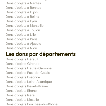
Dons d'objets à Nantes
Dons d'objets à Rennes
Dons d'objets à Dijon
Dons d'objets à Reims
Dons d'objets à Lyon
Dons d'objets à Marseille
Dons d'objets à Toulon
Dons d'objets à Lille
Dons d'objets à Paris
Dons d'objets à Ajaccio
Dons d'objets à Nice
Les dons par départements
Dons d'objets Hérault
Dons d'objets Gironde
Dons d'objets Haute-Garonne
Dons d'objets Pas-de-Calais
Dons d'objets Essonne
Dons d'objets Loire-Atlantique
Dons d'objets Ille-et-Vilaine
Dons d'objets Rhône
Dons d'objets Isère
Dons d'objets Moselle
Dons d'objets Bouches-du-Rhône