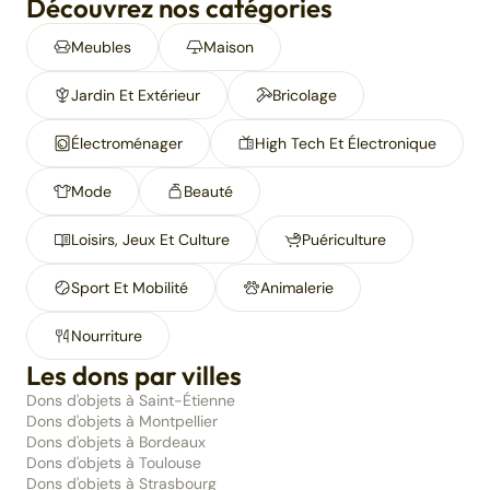
Découvrez nos catégories
Meubles
Maison
Jardin Et Extérieur
Bricolage
Électroménager
High Tech Et Électronique
Mode
Beauté
Loisirs, Jeux Et Culture
Puériculture
Sport Et Mobilité
Animalerie
Nourriture
Les dons par villes
Dons d'objets à Saint-Étienne
Dons d'objets à Montpellier
Dons d'objets à Bordeaux
Dons d'objets à Toulouse
Dons d'objets à Strasbourg