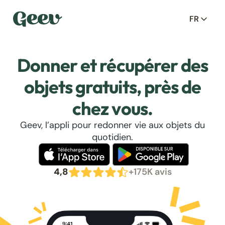
FR
Donner et récupérer des
objets gratuits, près de
chez vous.
Geev, l’appli pour redonner vie aux objets du
quotidien.
4,8
+175K avis