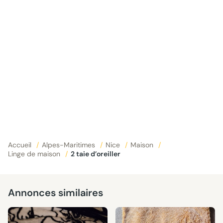
Accueil
/
Alpes-Maritimes
/
Nice
/
Maison
/
Linge de maison
/
2 taie d’oreiller
Annonces similaires