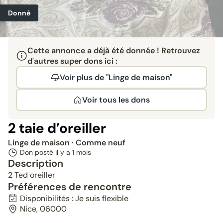
Donné
Cette annonce a déjà été donnée ! Retrouvez
d'autres super dons ici :
Voir plus de "Linge de maison"
Voir tous les dons
2 taie d’oreiller
Linge de maison
· Comme neuf
Don posté il y a
1 mois
Description
2 Ted oreiller
Préférences de rencontre
Disponibilités : Je suis flexible
Nice, 06000