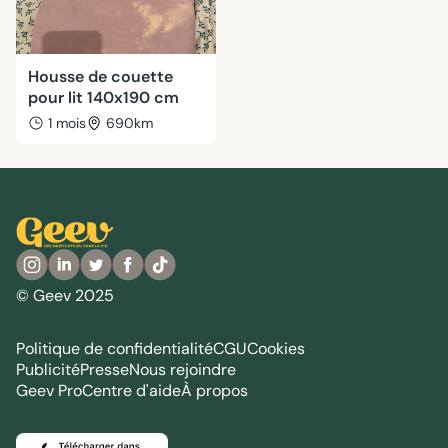
Housse de couette
pour lit 140x190 cm
1 mois
690km
© Geev 2025
Politique de confidentialité
CGU
Cookies
Publicité
Presse
Nous rejoindre
Geev Pro
Centre d'aide
À propos