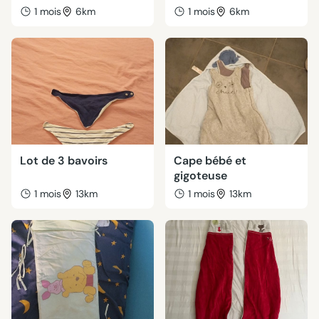
1 mois
6km
1 mois
6km
Lot de 3 bavoirs
Cape bébé et
gigoteuse
1 mois
13km
1 mois
13km