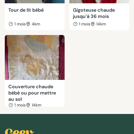
Tour de lit bébé
Gigoteuse chaude
jusqu’à 36 mois
1 mois
4km
1 mois
14km
Couverture chaude
bébé ou pour mettre
au sol
1 mois
14km