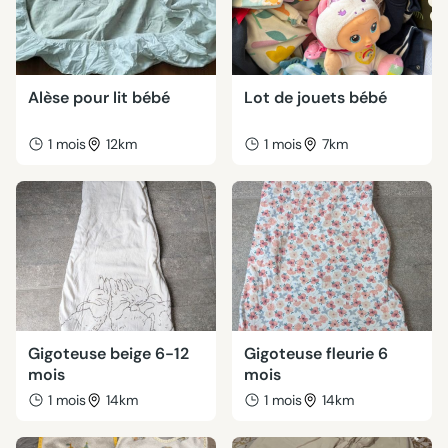
Alèse pour lit bébé
Lot de jouets bébé
1 mois
12km
1 mois
7km
Gigoteuse beige 6-12
Gigoteuse fleurie 6
mois
mois
1 mois
14km
1 mois
14km