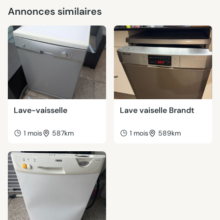
Annonces similaires
Lave-vaisselle
Lave vaiselle Brandt
1 mois
587km
1 mois
589km