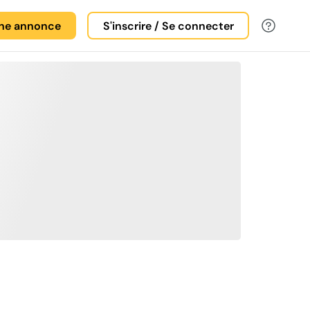
une annonce
S'inscrire / Se connecter