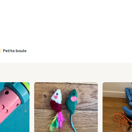
/
Petite boule