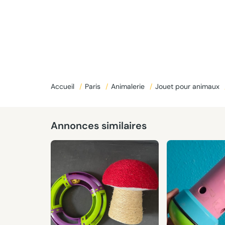
Accueil
/
Paris
/
Animalerie
/
Jouet pour animaux
Annonces similaires