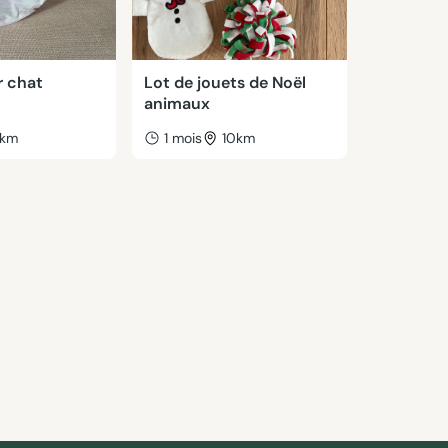
r chat
Lot de jouets de Noël
animaux
km
1 mois
10km