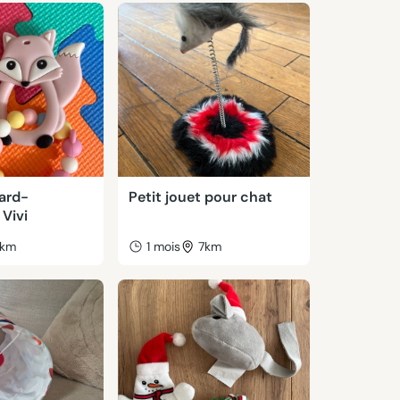
ard-
Petit jouet pour chat
 Vivi
km
1 mois
7km