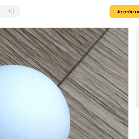
Je crée 