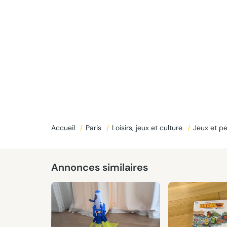
Donné
Accueil
/
Paris
/
Loisirs, jeux et culture
/
Jeux et p
Annonces similaires