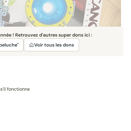
née ! Retrouvez d'autres super dons ici :
 peluche"
Voir tous les dons
s’il fonctionne