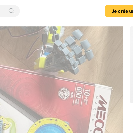
Je crée 