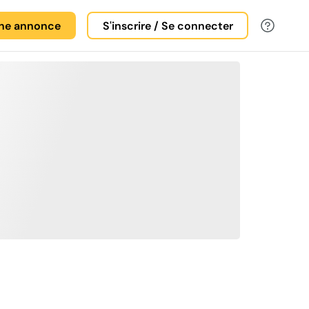
une annonce
S'inscrire / Se connecter