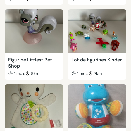
Figurine Littlest Pet
Lot de figurines Kinder
Shop
1 mois
8km
1 mois
7km