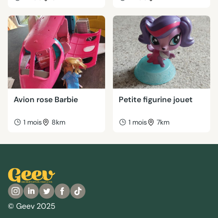
Avion rose Barbie
Petite figurine jouet
1 mois
8km
1 mois
7km
© Geev 2025