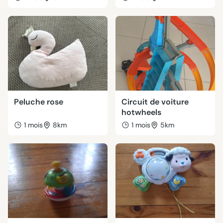
Peluche rose
Circuit de voiture
hotwheels
1 mois
8km
1 mois
5km