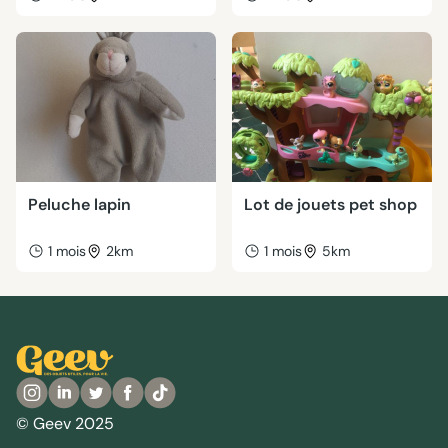
Peluche lapin
Lot de jouets pet shop
1 mois
2km
1 mois
5km
© Geev 2025