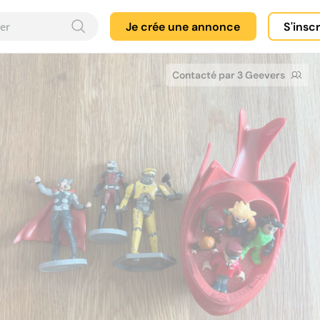
Je crée une annonce
S'insc
Contacté par 3 Geevers