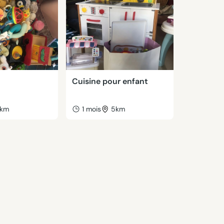
Cuisine pour enfant
km
1 mois
5km