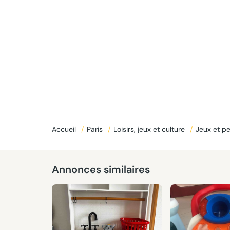
Accueil
/
Paris
/
Loisirs, jeux et culture
/
Jeux et p
Donné
Annonces similaires