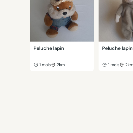
Peluche lapin
Peluche lapin
1 mois
2km
1 mois
2k