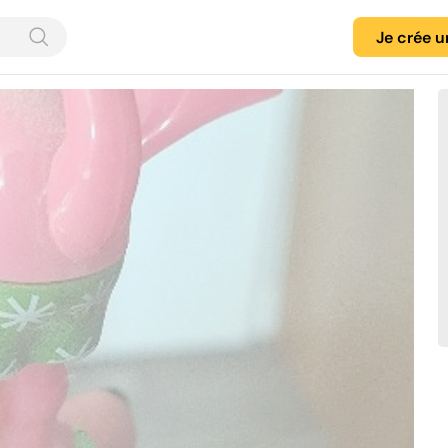
Je crée 