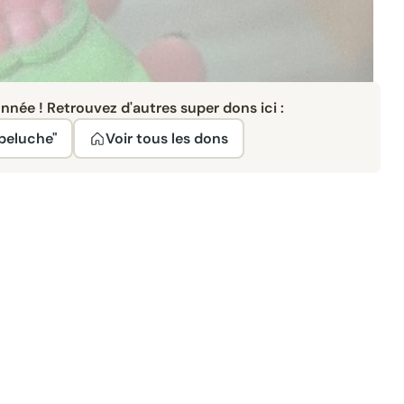
née ! Retrouvez d'autres super dons ici :
 peluche"
Voir tous les dons