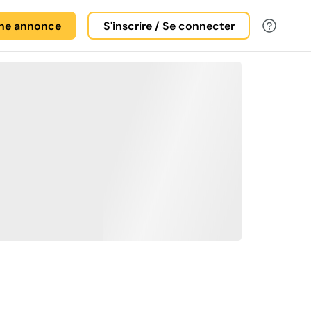
une annonce
S'inscrire / Se connecter