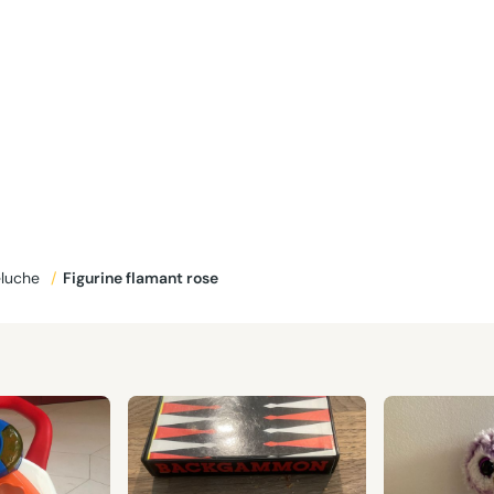
eluche
/
Figurine flamant rose