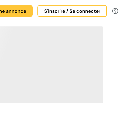
une annonce
S'inscrire / Se connecter