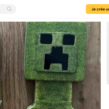
Je crée 