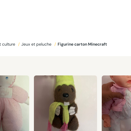
et culture
/
Jeux et peluche
/
Figurine carton Minecraft