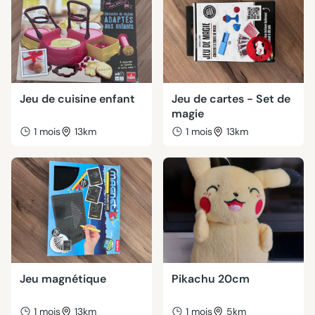
Jeu de cuisine enfant
Jeu de cartes - Set de
magie
1 mois
13km
1 mois
13km
Jeu magnétique
Pikachu 20cm
1 mois
13km
1 mois
5km