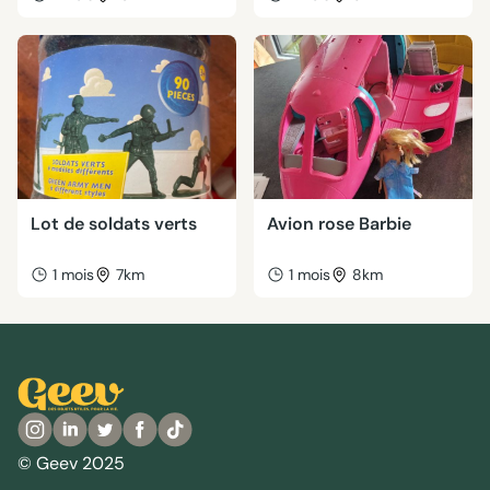
Lot de soldats verts
Avion rose Barbie
1 mois
7km
1 mois
8km
© Geev 2025