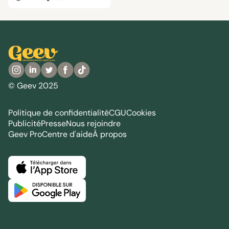
© Geev 2025
Politique de confidentialité
CGU
Cookies
Publicité
Presse
Nous rejoindre
Geev Pro
Centre d'aide
À propos