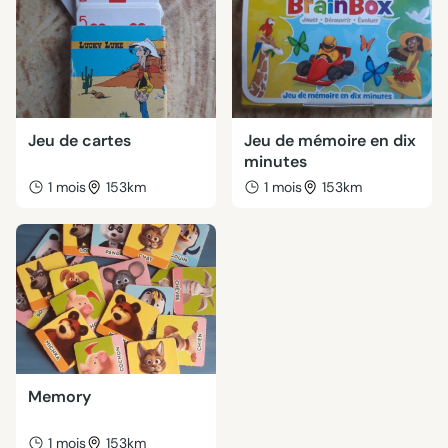
Jeu de cartes
Jeu de mémoire en dix
minutes
1 mois
153km
1 mois
153km
Memory
1 mois
153km