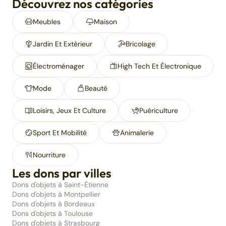
Découvrez nos catégories
Meubles
Maison
Jardin Et Extérieur
Bricolage
Électroménager
High Tech Et Électronique
Mode
Beauté
Loisirs, Jeux Et Culture
Puériculture
Sport Et Mobilité
Animalerie
Nourriture
Les dons par villes
Dons d'objets à Saint-Étienne
Dons d'objets à Montpellier
Dons d'objets à Bordeaux
Dons d'objets à Toulouse
Dons d'objets à Strasbourg