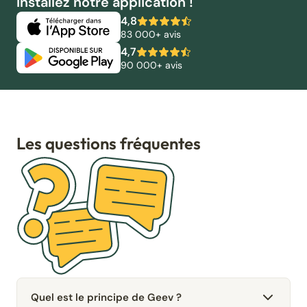
Installez notre application !
4,8
83 000+ avis
4,7
90 000+ avis
Les questions fréquentes
Quel est le principe de Geev ?