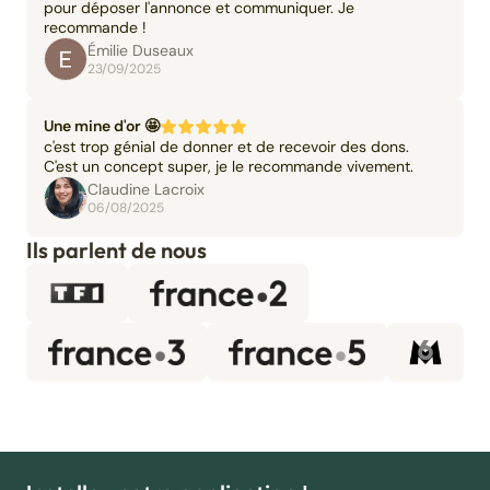
pour déposer l'annonce et communiquer. Je
recommande !
Émilie Duseaux
23/09/2025
Une mine d'or 🤩
c'est trop génial de donner et de recevoir des dons.
C'est un concept super, je le recommande vivement.
Claudine Lacroix
06/08/2025
Ils parlent de nous