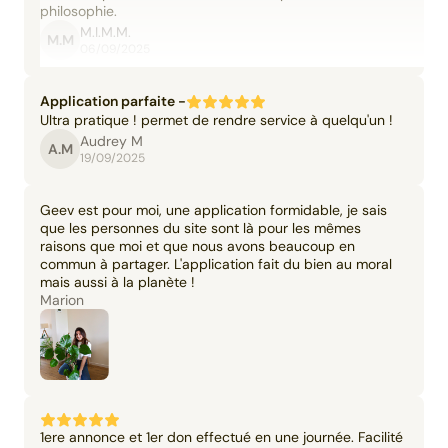
philosophie.
M.I.M.M.
M.M
06/09/2025
Application parfaite -
Ultra pratique ! permet de rendre service à quelqu'un !
Audrey M
A.M
19/09/2025
Geev est pour moi, une application formidable, je sais
que les personnes du site sont là pour les mêmes
raisons que moi et que nous avons beaucoup en
commun à partager. L'application fait du bien au moral
mais aussi à la planète !
Marion
1ere annonce et 1er don effectué en une journée. Facilité