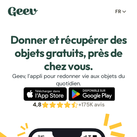
FR
Donner et récupérer des
objets gratuits, près de
chez vous.
Geev, l’appli pour redonner vie aux objets du
quotidien.
4,8
+175K avis