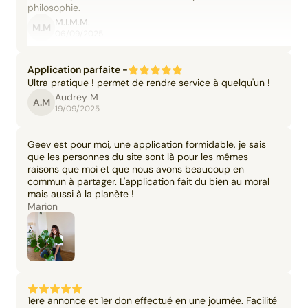
philosophie.
M.I.M.M.
M.M
06/09/2025
Application parfaite -
Ultra pratique ! permet de rendre service à quelqu'un !
Audrey M
A.M
19/09/2025
Geev est pour moi, une application formidable, je sais
que les personnes du site sont là pour les mêmes
raisons que moi et que nous avons beaucoup en
commun à partager. L'application fait du bien au moral
mais aussi à la planète !
Marion
1ere annonce et 1er don effectué en une journée. Facilité