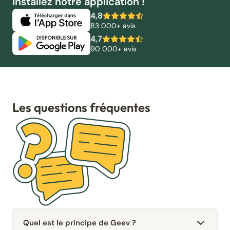
Installez notre application !
4,8
83 000+ avis
4,7
90 000+ avis
Les questions fréquentes
Quel est le principe de Geev ?