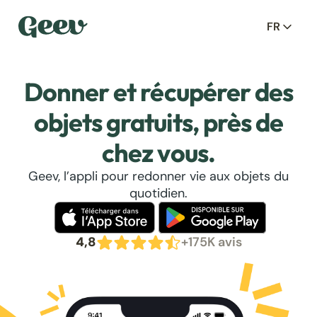
FR
Donner et récupérer des
objets gratuits, près de
chez vous.
Geev, l’appli pour redonner vie aux objets du
quotidien.
4,8
+175K avis