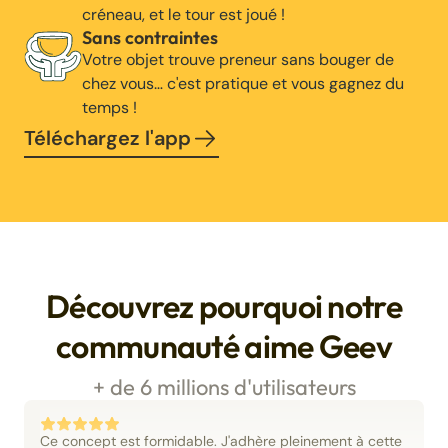
créneau, et le tour est joué !
Sans contraintes
Votre objet trouve preneur sans bouger de
chez vous… c'est pratique et vous gagnez du
temps !
Téléchargez l'app
Découvrez pourquoi notre
communauté aime Geev
+ de 6 millions d'utilisateurs
Ce concept est formidable. J'adhère pleinement à cette