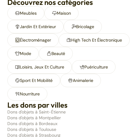
Découvrez nos catégories
Meubles
Maison
Jardin Et Extérieur
Bricolage
Électroménager
High Tech Et Électronique
Mode
Beauté
Loisirs, Jeux Et Culture
Puériculture
Sport Et Mobilité
Animalerie
Nourriture
Les dons par villes
Dons d'objets à Saint-Étienne
Dons d'objets à Montpellier
Dons d'objets à Bordeaux
Dons d'objets à Toulouse
Dons d'objets à Strasbourg