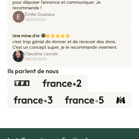
pour déposer l'annonce et communiquer. Je
recommande !
Émilie Duseaux
23/09/2025
Une mine d'or 🤩
c'est trop génial de donner et de recevoir des dons.
C'est un concept super, je le recommande vivement.
Claudine Lacroix
06/08/2025
Ils parlent de nous