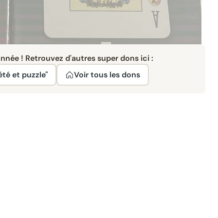
née ! Retrouvez d'autres super dons ici :
été et puzzle"
Voir tous les dons