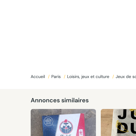
Donné
Accueil
/
Paris
/
Loisirs, jeux et culture
/
Jeux de so
Annonces similaires