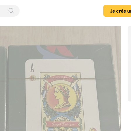
Je crée 