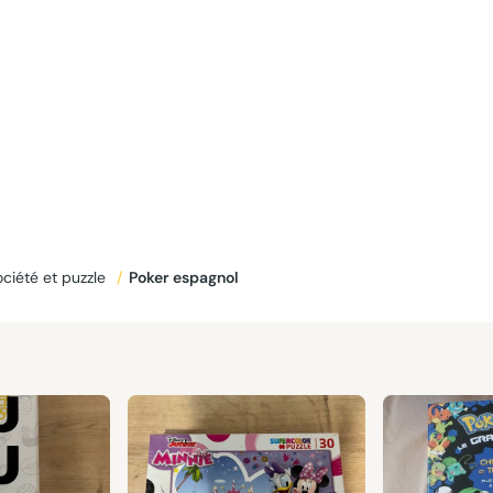
ciété et puzzle
/
poker espagnol