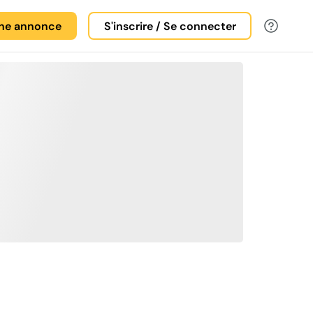
une annonce
S'inscrire / Se connecter