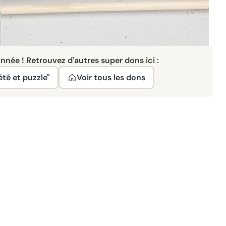
née ! Retrouvez d'autres super dons ici :
été et puzzle"
Voir tous les dons