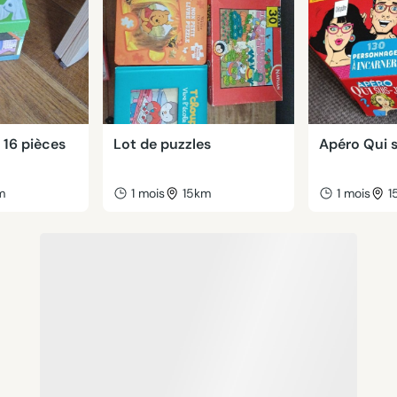
 16 pièces
Lot de puzzles
Apéro Qui s
m
1 mois
15km
1 mois
1