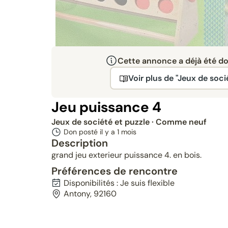
Cette annonce a déjà été don
Donné
Voir plus de "Jeux de soci
Jeu puissance 4
Jeux de société et puzzle
· Comme neuf
Don posté il y a
1 mois
Description
grand jeu exterieur puissance 4. en bois.
Préférences de rencontre
Disponibilités : Je suis flexible
Antony, 92160