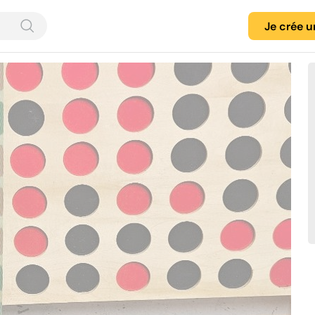
Je crée 