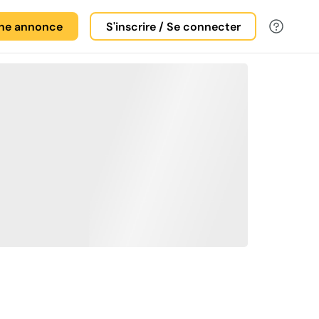
une annonce
S'inscrire / Se connecter