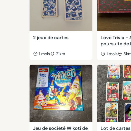
2 jeux de cartes
Love Trivia - 
poursuite de
1 mois
21km
1 mois
5k
Jeu de société Wikoti de
Lot de cartes