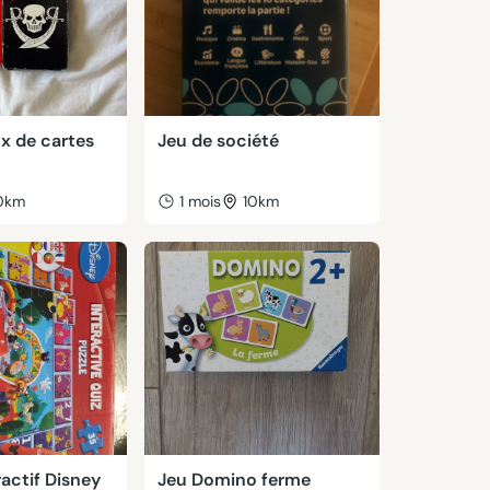
ux de cartes
Jeu de société
0km
1 mois
10km
ractif Disney
Jeu Domino ferme