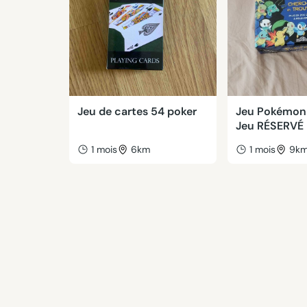
Jeu de cartes 54 poker
Jeu Pokémon
Jeu RÉSERVÉ
1 mois
6km
1 mois
9k