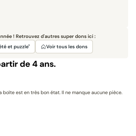
née ! Retrouvez d'autres super dons ici :
été et puzzle"
Voir tous les dons
rtir de 4 ans.
a boîte est en très bon état. Il ne manque aucune pièce.