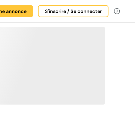
une annonce
S'inscrire / Se connecter