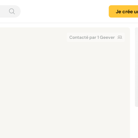
Je crée 
Contacté par 1 Geever