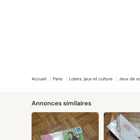
Accueil
/
Paris
/
Loisirs, jeux et culture
/
Jeux de so
Annonces similaires