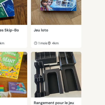
tes Skip-Bo
Jeu loto
km
1 mois
4km
Rangement pour le jeu