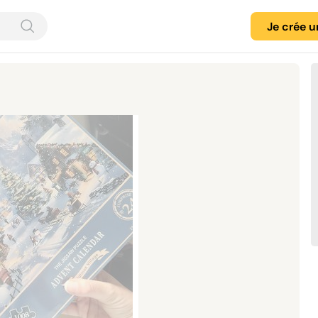
Je crée 