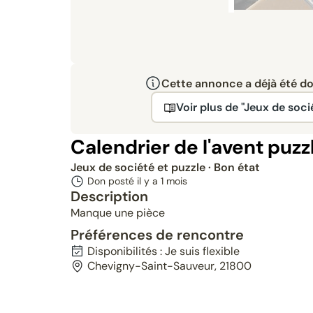
Cette annonce a déjà été don
Voir plus de "Jeux de soci
Calendrier de l'avent puzz
Jeux de société et puzzle
· Bon état
Don posté il y a
1 mois
Description
Manque une pièce
Préférences de rencontre
Disponibilités : Je suis flexible
Chevigny-Saint-Sauveur, 21800