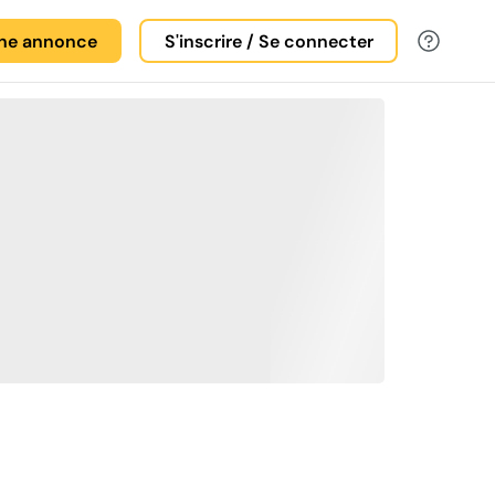
une annonce
S'inscrire / Se connecter