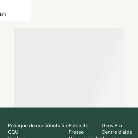
6km
Politique de confidentialité
Publicité
Geev Pro
CGU
Presse
Centre d'aide