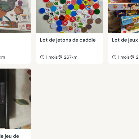
Lot de jetons de caddie
Lot de jeux
km
1 mois
267km
1 mois
2
de jeu de