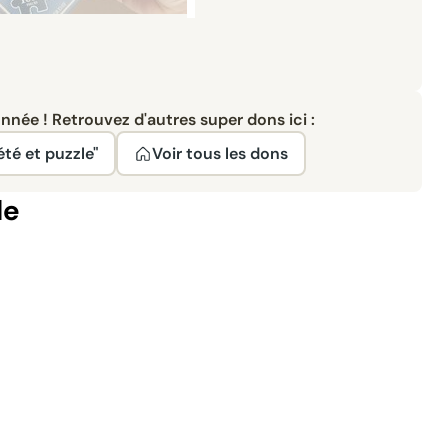
née ! Retrouvez d'autres super dons ici :
été et puzzle"
Voir tous les dons
le