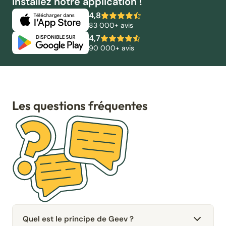
Installez notre application !
4,8
83 000+ avis
4,7
90 000+ avis
Les questions fréquentes
Quel est le principe de Geev ?