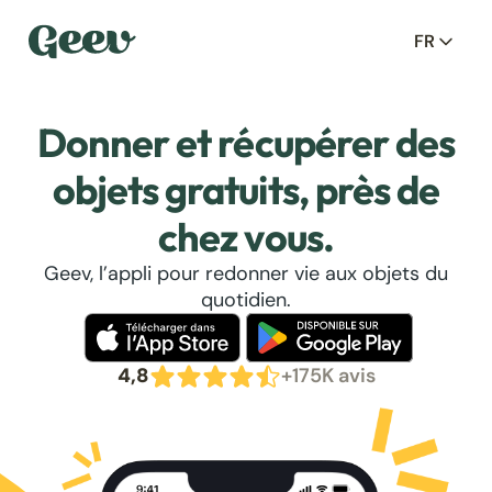
FR
Donner et récupérer des
objets gratuits, près de
chez vous.
Geev, l’appli pour redonner vie aux objets du
quotidien.
4,8
+175K avis