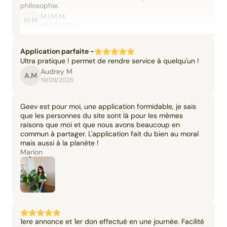
philosophie.
M.I.M.M.
M.M
06/09/2025
Application parfaite -
Ultra pratique ! permet de rendre service à quelqu'un !
Audrey M
A.M
19/09/2025
Geev est pour moi, une application formidable, je sais
que les personnes du site sont là pour les mêmes
raisons que moi et que nous avons beaucoup en
commun à partager. L'application fait du bien au moral
mais aussi à la planète !
Marion
1ere annonce et 1er don effectué en une journée. Facilité