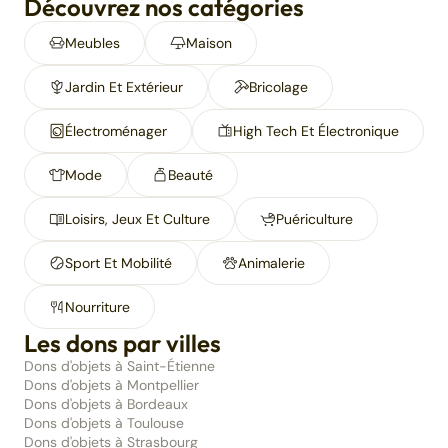
Découvrez nos catégories
Meubles
Maison
Jardin Et Extérieur
Bricolage
Électroménager
High Tech Et Électronique
Mode
Beauté
Loisirs, Jeux Et Culture
Puériculture
Sport Et Mobilité
Animalerie
Nourriture
Les dons par villes
Dons d'objets à Saint-Étienne
Dons d'objets à Montpellier
Dons d'objets à Bordeaux
Dons d'objets à Toulouse
Dons d'objets à Strasbourg