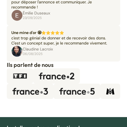
pour déposer l'annonce et communiquer. Je
recommande !
Émilie Duseaux
23/09/2025
Une mine d'or 🤩
c'est trop génial de donner et de recevoir des dons.
C'est un concept super, je le recommande vivement.
Claudine Lacroix
06/08/2025
Ils parlent de nous