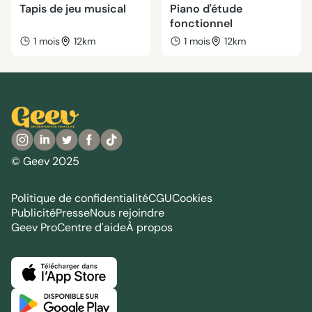
Tapis de jeu musical
Piano d'étude
fonctionnel
1 mois
12km
1 mois
12km
© Geev 2025
Politique de confidentialité
CGU
Cookies
Publicité
Presse
Nous rejoindre
Geev Pro
Centre d'aide
À propos