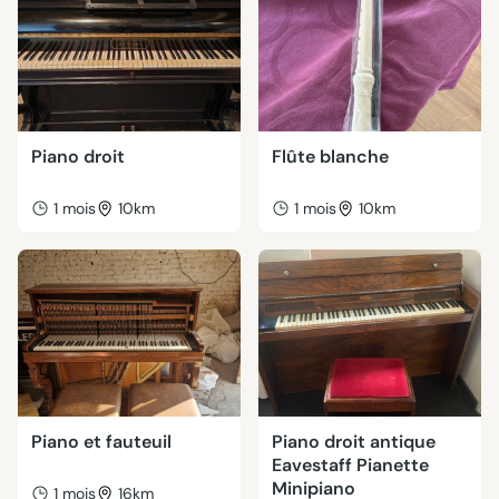
Piano droit
Flûte blanche
1 mois
10km
1 mois
10km
Piano et fauteuil
Piano droit antique
Eavestaff Pianette
Minipiano
1 mois
16km