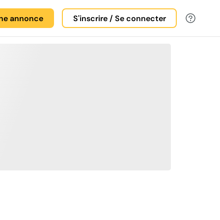
une annonce
S'inscrire / Se connecter