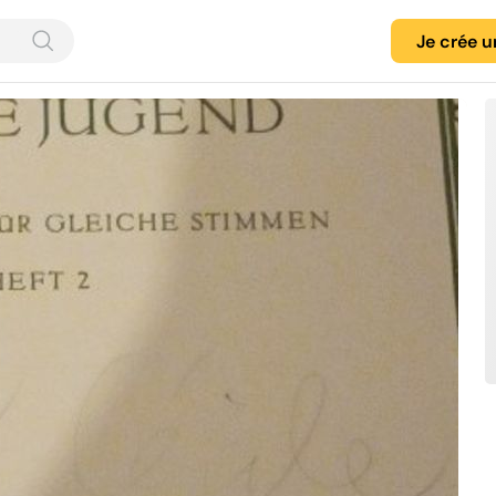
Je crée 