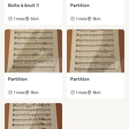
Boîte à bruit !!
Partition
1 mois
5km
1 mois
11km
Partition
Partition
1 mois
11km
1 mois
11km