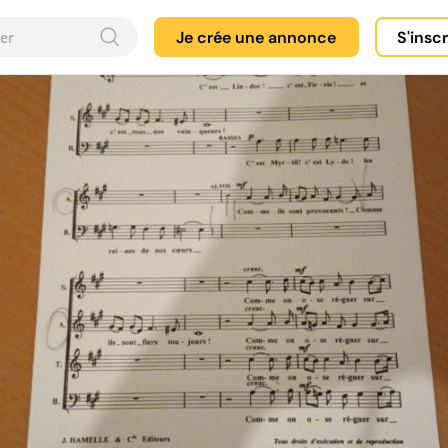
Je crée une annonce
S'insc