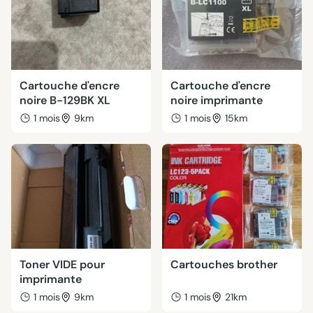
Cartouche d'encre
Cartouche d'encre
noire B-129BK XL
noire imprimante
1 mois
9km
1 mois
15km
Toner VIDE pour
Cartouches brother
imprimante
1 mois
9km
1 mois
21km