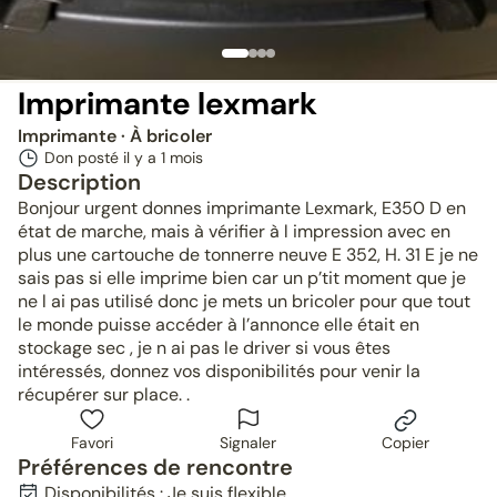
Imprimante lexmark
Imprimante
· À bricoler
Don posté il y a
1 mois
Description
Bonjour urgent donnes imprimante Lexmark, E350 D en
état de marche, mais à vérifier à l impression avec en
plus une cartouche de tonnerre neuve E 352, H. 31 E je ne
sais pas si elle imprime bien car un p’tit moment que je
ne l ai pas utilisé donc je mets un bricoler pour que tout
le monde puisse accéder à l’annonce elle était en
stockage sec , je n ai pas le driver si vous êtes
intéressés, donnez vos disponibilités pour venir la
récupérer sur place. .
Favori
Signaler
Copier
Préférences de rencontre
Disponibilités : Je suis flexible