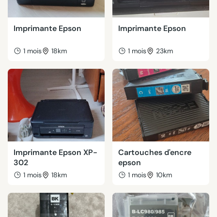
Imprimante Epson
Imprimante Epson
1 mois
18km
1 mois
23km
Imprimante Epson XP-
Cartouches d'encre
302
epson
1 mois
18km
1 mois
10km