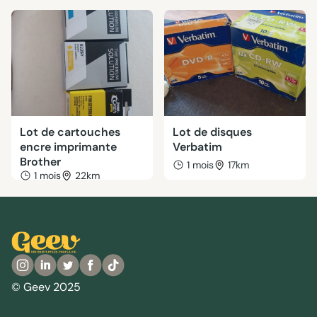
Lot de cartouches
Lot de disques
encre imprimante
Verbatim
Brother
1 mois
17km
1 mois
22km
© Geev 2025