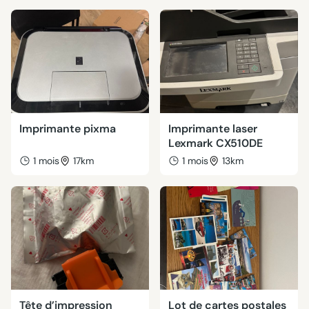
Imprimante pixma
Imprimante laser
Lexmark CX510DE
1 mois
17km
1 mois
13km
Tête d’impression
Lot de cartes postales