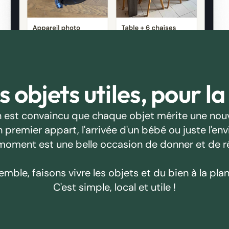
 objets utiles, pour la
 est convaincu que chaque objet mérite une nouv
emier appart, l'arrivée d'un bébé ou juste l'envie
oment est une belle occasion de donner et de r
emble, faisons vivre les objets et du bien à la plan
C'est simple, local et utile !