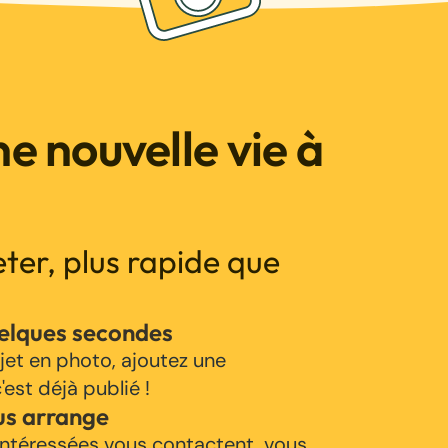
e nouvelle vie à
jeter, plus rapide que
uelques secondes
jet en photo, ajoutez une
'est déjà publié !
us arrange
ntéressées vous contactent, vous