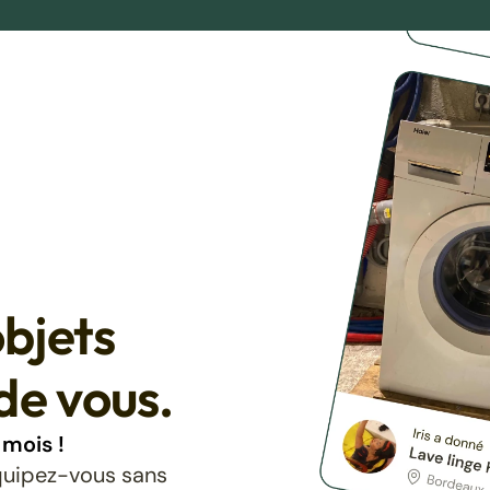
bjets
de vous.
mois !
équipez-vous sans