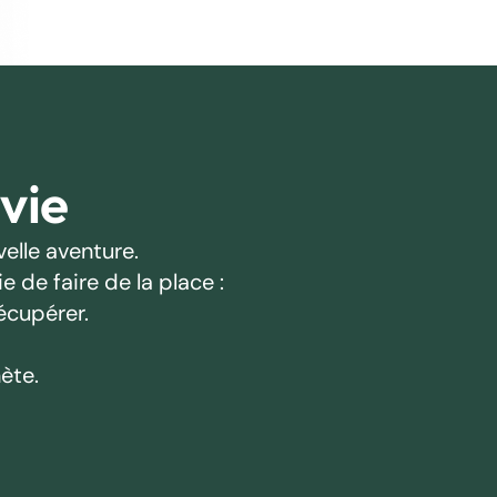
 vie
elle aventure.
 de faire de la place :
écupérer.
ète.