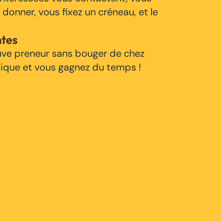
 donner, vous fixez un créneau, et le
ntes
uve preneur sans bouger de chez
tique et vous gagnez du temps !