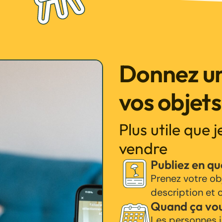
Donnez un
vos objets
Plus utile que 
vendre
Publiez en q
Prenez votre ob
description et c
Quand ça vo
Les personnes i