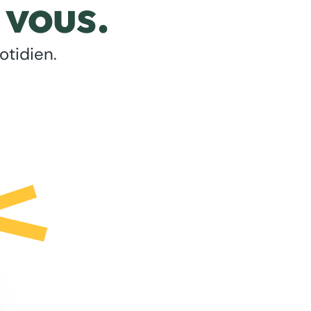
 vous.
otidien.