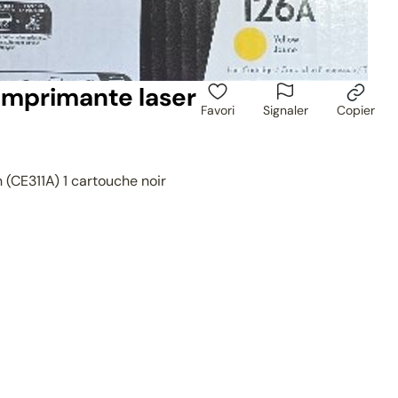
imprimante laser
Favori
Signaler
Copier
 (CE311A) 1 cartouche noir