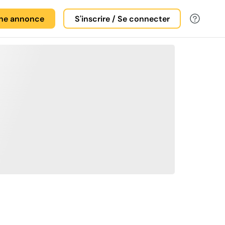
une annonce
S'inscrire / Se connecter