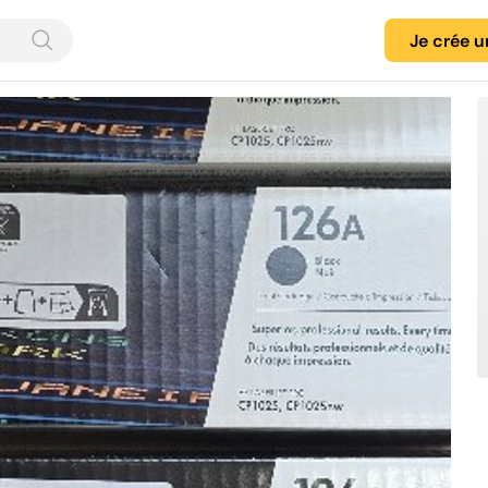
Je crée 