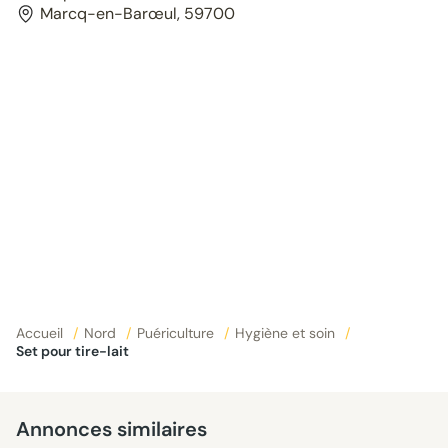
Marcq-en-Barœul, 59700
Accueil
/
Nord
/
Puériculture
/
Hygiène et soin
/
Set pour tire-lait
Annonces similaires