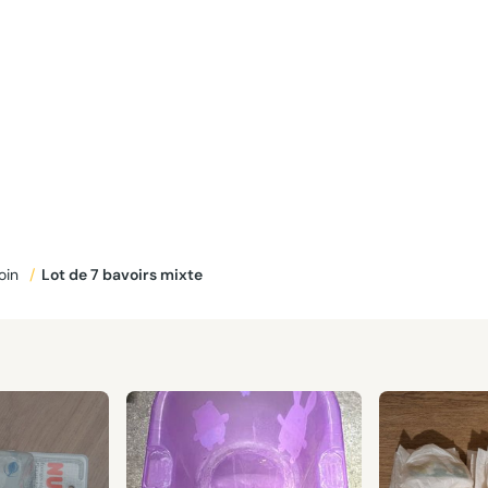
oin
/
Lot de 7 bavoirs mixte