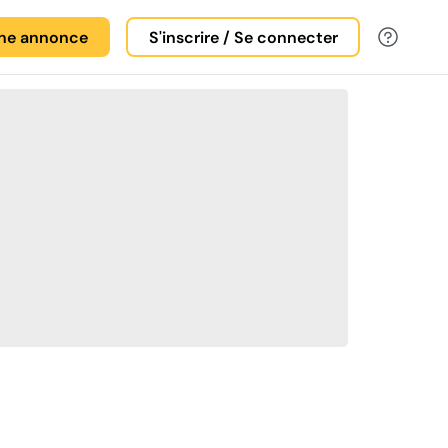
une annonce
S'inscrire / Se connecter