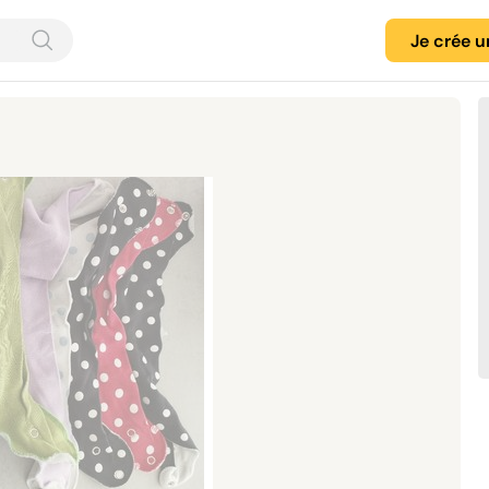
Je crée 