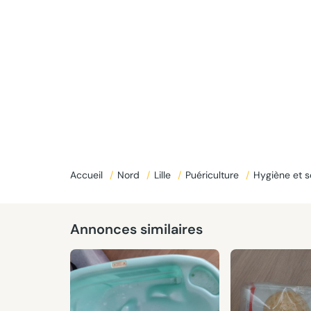
Accueil
/
Nord
/
Lille
/
Puériculture
/
Hygiène et s
Annonces similaires