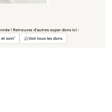
née ! Retrouvez d'autres super dons ici :
 et soin"
Voir tous les dons